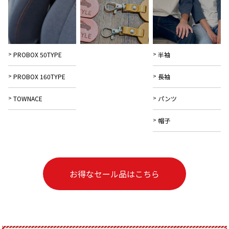
PROBOX 50TYPE
半袖
PROBOX 160TYPE
長袖
TOWNACE
パンツ
帽子
お得なセール品はこちら