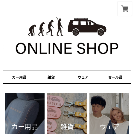
カー用品
雑貨
ウェア
セール品
カー用品
雑貨
ウェア