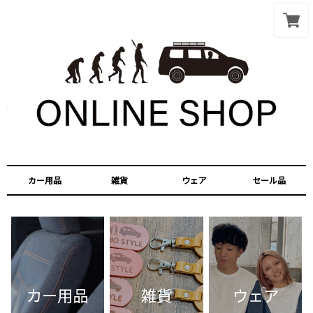
カー用品
雑貨
ウェア
セール品
カー用品
雑貨
ウェア