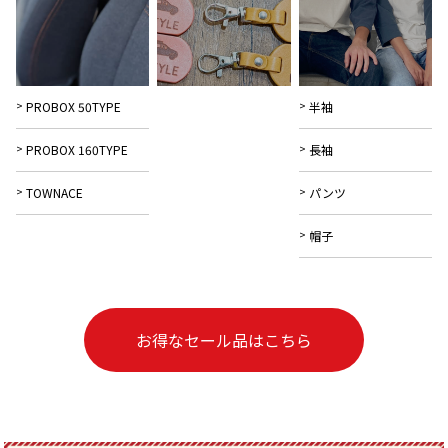
PROBOX 50TYPE
半袖
PROBOX 160TYPE
長袖
TOWNACE
パンツ
帽子
お得なセール品はこちら