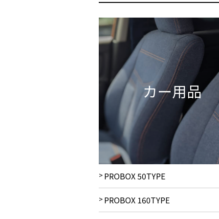
カー用品
PROBOX 50TYPE
PROBOX 160TYPE