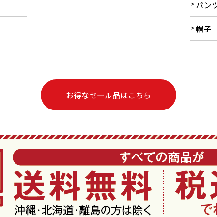
パン
帽子
お得なセール品はこちら